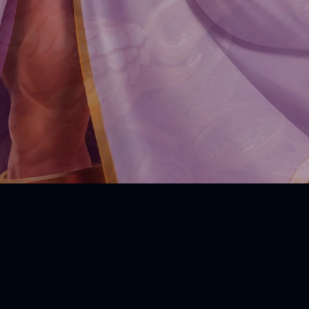
AMERGG
Kalkulator Mix Parlay
Cara Betting
RT
Lisensi
Judi Slot Terbesar dan Terpercaya Di Indonesia
n Judi Slot Online Terbesar
dan terpercaya di Indonesia. Dengan pilihan game bera
a seperti sportsbook, sbobet, ubobet, E-sport, slot online, idnlive, live casino, m