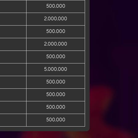
500.000
2.000.000
500.000
2.000.000
500.000
5.000.000
500.000
500.000
500.000
500.000