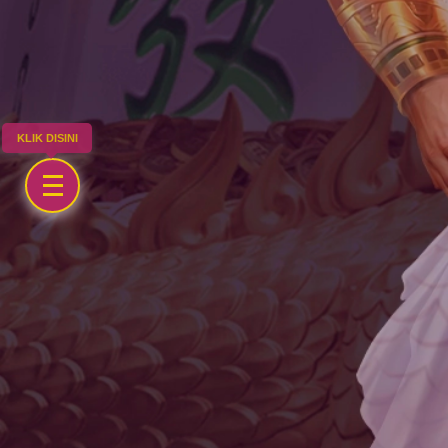
KLIK DISINI