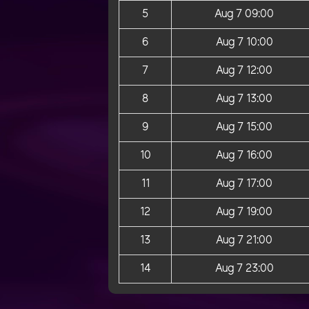
5
Aug 7 09:00
6
Aug 7 10:00
7
Aug 7 12:00
8
Aug 7 13:00
9
Aug 7 15:00
10
Aug 7 16:00
11
Aug 7 17:00
12
Aug 7 19:00
13
Aug 7 21:00
14
Aug 7 23:00