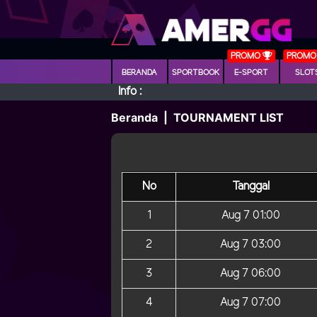
PROMO
PROM
BERANDA
SPORTBOOK
E-SPORT
SLOT
Info :
Selam
Beranda
TOURNAMENT LIST
No
Tanggal
1
Aug 7 01:00
2
Aug 7 03:00
3
Aug 7 06:00
4
Aug 7 07:00