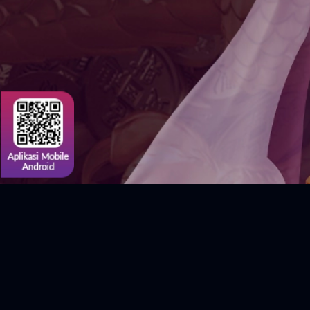
Jadwal Bank
Link Alternatif 
AmerGG Situs 
AmerGG
atau
AmerGG LOGIN
merupakan
Situs Age
kami menghadirkan puluhan game terbaik di bidangny